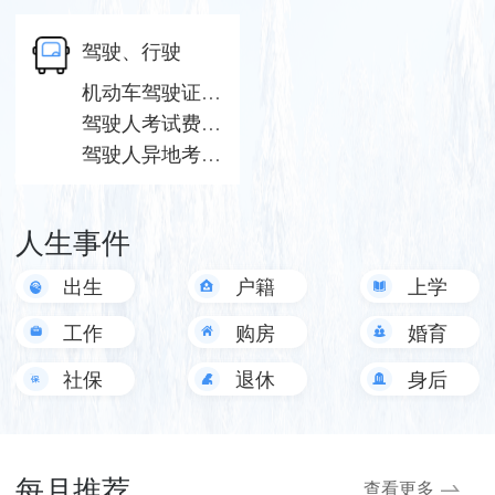
驾驶、行驶
机动车驾驶证公证
驾驶人考试费缴纳
驾驶人异地考试预约计划公布
人生事件
出生
户籍
上学
工作
购房
婚育
社保
退休
身后
事
每月推荐
查看更多