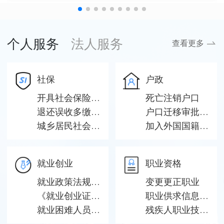
个人服务
法人服务
查看更多
社保
户政
开具社会保险费缴费证明
死亡注销户口
退还误收多缴保险费申请
户口迁移审批（县级权限）
城乡居民社会保险费申报
加入外国国籍并自动丧失中国国籍注销户口
就业创业
职业资格
就业政策法规咨询
变更更正职业
《就业创业证》（《就业失业登记证》）查询、核验
职业供求信息、市场工资指导价位信息和职业培训信息发布
就业困难人员认定
残疾人职业技能培训需求登记