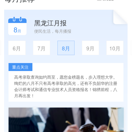
黑龙江月报
8
月
便民生活，每月播报
6月
7月
8月
9月
10月
重点关注
高考录取查询如约而至，愿您金榜题名，步入理想大学。
绚烂的八月不只有高考录取的高光，还有不负韶华的注册
会计师考试和通信专业技术人员资格报名！锦绣前程，八
月再出发！