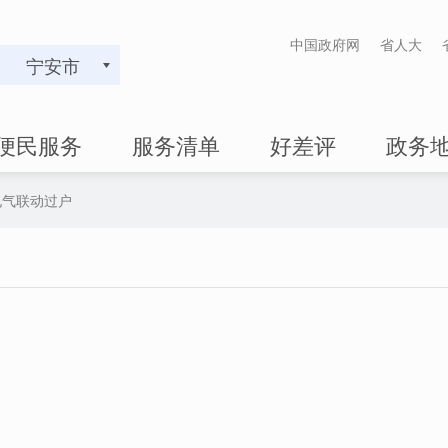
中国政府网
省人大
宁安市
便民服务
服务清单
好差评
政务
电气联动过户