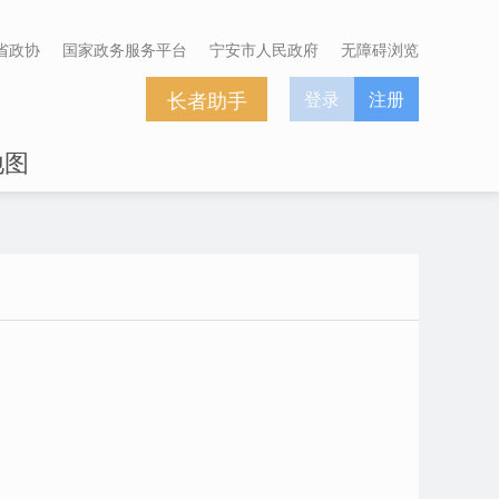
省政协
国家政务服务平台
宁安市人民政府
无障碍浏览
长者助手
登录
注册
地图