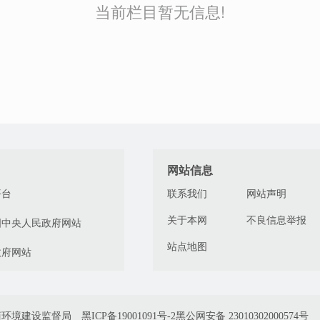
当前栏目暂无信息!
网站信息
平台
联系我们
网站声明
关于本网
不良信息举报
国中央人民政府网站
站点地图
政府网站
商环境建设监督局
黑ICP备19001091号-2
黑公网安备 23010302000574号