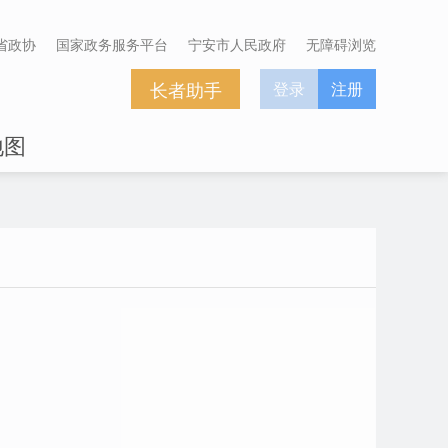
省政协
国家政务服务平台
宁安市人民政府
无障碍浏览
长者助手
登录
注册
地图