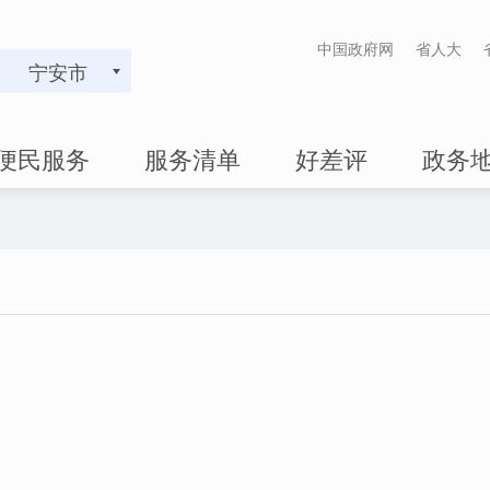
中国政府网
省人大
宁安市
便民服务
服务清单
好差评
政务