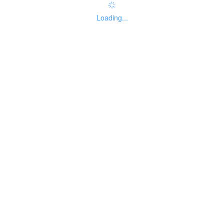
Loading...
法人主题分类
暂无分类
联办机构
无
法定办结时限
无法定办结时限，按照考试文件
说明
中规定的时限办结。
承诺办结时限
按照考试文件中规定的时限办
说明
结。
信用承诺方式
无