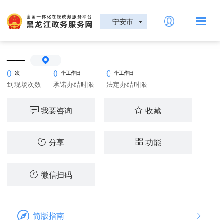
宁安市
——
0
0
0
次
个工作日
个工作日
到现场次数
承诺办结时限
法定办结时限
我要咨询
收藏
分享
功能
微信扫码
简版指南