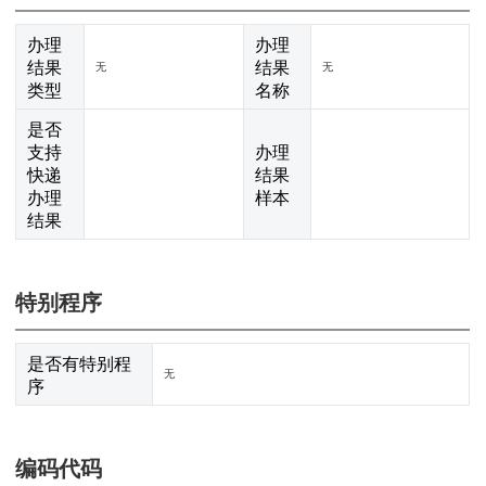
办理
办理
结果
结果
无
无
类型
名称
是否
支持
办理
快递
结果
办理
样本
结果
特别程序
是否有特别程
无
序
编码代码