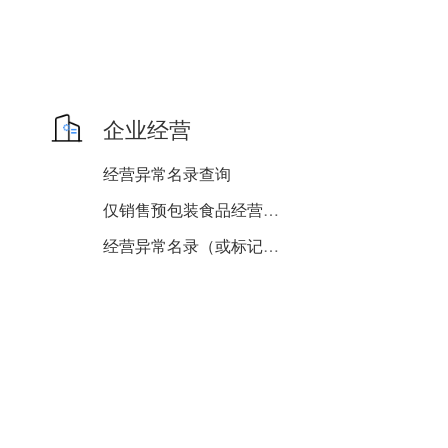
企业经营
经营异常名录查询
仅销售预包装食品经营者备...
经营异常名录（或标记为经...
申请机动车维修经营备案