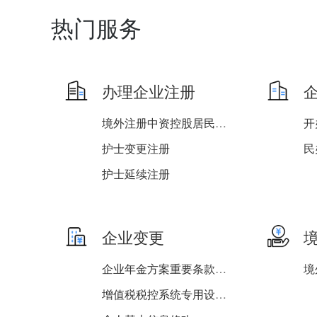
热门服务
办理企业注册
境外注册中资控股居民企业...
护士变更注册
护士延续注册
危险化学品经营许可变更申...
登记注册身份验证自助查询
企业变更
企业年金方案重要条款变更...
增值税税控系统专用设备变...