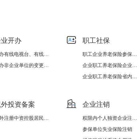
企业开办
职工社保
开办有线电视台、有线电视...
职工企业养老保险参保登记
民办非企业单位的变更登记...
企业职工养老保险企业职工...
企业职工养老保险省内跨机...
企业职工养老保险企业职工...
职工机关事业单位养老保险...
境外投资备案
企业注销
境外注册中资控股居民企业...
权限内个人独资企业注销登...
参保单位失业保险注销