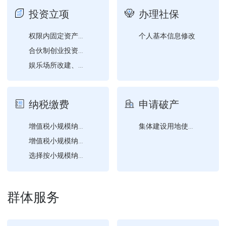
投资立项
办理社保
个人基本信息修改
权限内固定资产投资项目节...
合伙制创业投资企业单一投...
娱乐场所改建、扩建营业场...
权限内企业、事业单位、社...
纳税缴费
申请破产
增值税小规模纳税人申报
集体建设用地使用权转移登...
增值税小规模纳税人申报（...
选择按小规模纳税人纳税的...
纳税人涉税信息查询
纳税人合并分立情况报告
群体服务