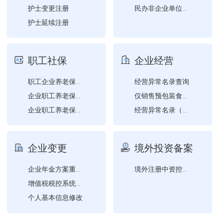
护士变更注册
民办非企业单位的变更登记...
护士延续注册
危险化学品经营许可变更申...
登记注册身份验证自助查询
职工社保
企业经营
经营异常名录查询
职工企业养老保险参保登记
企业职工养老保险企业职工...
仅销售预包装食品经营者备...
企业职工养老保险省内跨机...
经营异常名录（或标记为经...
企业职工养老保险企业职工...
申请机动车维修经营备案
职工机关事业单位养老保险...
企业变更
境外投资备案
企业年金方案重要条款变更...
境外注册中资控股居民企业...
增值税税控系统专用设备变...
个人基本信息修改
失业保险单位（项目）基本...