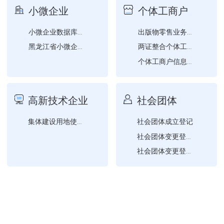
小微企业
个体工商户
小微企业数据库查询
出版物零售业务经营许可
黑龙江省小微企业名录查询
两证整合个体工商户信息变...
个体工商户信息确认
高新技术企业
社会团体
社会团体成立登记
集体建设用地使用权转移登...
社会团体变更登记（社会团...
社会团体变更登记（社会团...
社会团体换届负责人、监事...
社会团体证书换发
社会团体法人登记证书补发
社会团体注销登记