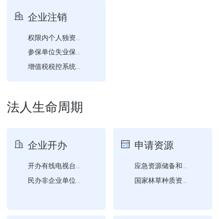
单位基本信息维护
企业注销
权限内个人独资企业注销登...
参保单位失业保险注销
增值税税控系统专用设备注...
权限内个人独资企业分支机...
注销税务登记（不需要调查...
法人生命周期
企业开办
申请资源
开办有线电视台、有线电视...
应急资源储备和维护更新情...
民办非企业单位的变更登记...
国家林草种质资源库外资源...