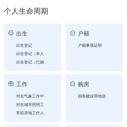
驾驶人初学、增驾工本费缴...
个人生命周期
出生
户籍
出生登记
户籍事项证明
出生登记（本人出生在国外...
出生登记（已婚学生夫妻双...
更正出生地
出生登记（在国内出生的子...
工作
购房
对在气象工作中做出突出贡...
国有建设用地使用权及房屋...
对在城市照明工作中做出突...
常驻异地工作人员备案
对基层法律服务所、基层法...