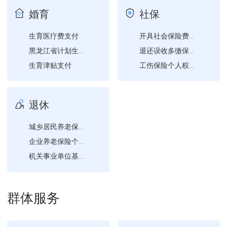
对在法律援助工作中作出突...
婚育
社保
生育医疗费支付
开具社会保险费缴费证明
黑龙江省计划生育情况证明...
退还误收多缴保险费申请
生育津贴支付
工伤保险个人权益记录查询...
计划生育医疗费支付
城乡居民社会保险费申报
灵活就业人员社会保险费缴...
退休
城镇职工基本养老保险关系...
城乡居民养老保险参保登记
企业养老保险个人权益记录...
机关事业单位基本养老保险...
城乡居民基本养老保险关系...
养老保险供养亲属领取待遇...
群体服务
企业职工养老保险灵活就业...
城镇职工基本养老保险关系...