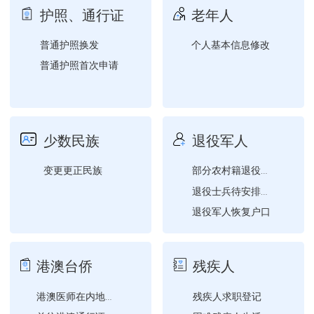
护照、通行证
老年人
普通护照换发
个人基本信息修改
普通护照首次申请
少数民族
退役军人
变更更正民族
部分农村籍退役士兵老年生...
退役士兵待安排工作期间生...
退役军人恢复户口
退役报到
港澳台侨
残疾人
残疾人求职登记
港澳医师在内地、台湾医师...