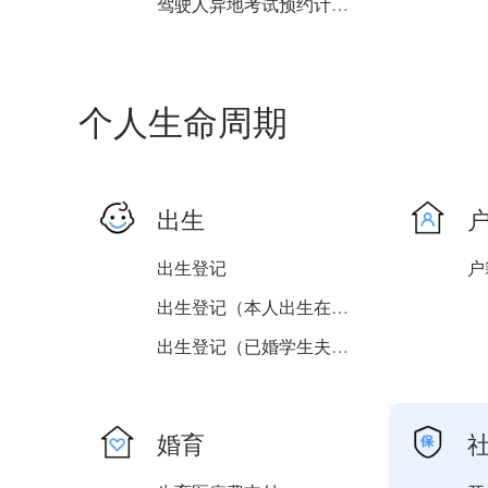
驾驶人异地考试预约计划公...
驾驶人考试预约延长计划公...
驾驶人初学、增驾工本费缴...
个人生命周期
出生
出生登记
户
出生登记（本人出生在国外...
出生登记（已婚学生夫妻双...
更正出生地
出生登记（在国内出生的子...
婚育