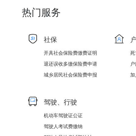
热门服务
社保
开具社会保险费缴费证明
死
退还误收多缴保险费申请
城乡居民社会保险费申报
灵活就业人员社会保险费缴...
城镇职工基本养老保险关系...
户
驾驶、行驶
机动车驾驶证公证
驾驶人考试费缴纳