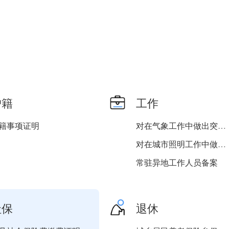
户籍
工作
籍事项证明
对在气象工作中做出突出贡...
对在城市照明工作中做出突...
常驻异地工作人员备案
对基层法律服务所、基层法...
对在法律援助工作中作出突...
社保
退休