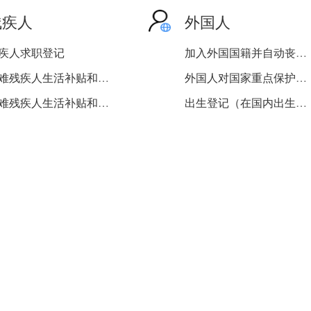
残疾人
外国人
疾人求职登记
加入外国国籍并自动丧失中...
困难残疾人生活补贴和重度...
外国人对国家重点保护陆生...
困难残疾人生活补贴和重度...
出生登记（在国内出生的子...
退出现役的残疾军人病故丧...
退出现役的分散安置的一级...