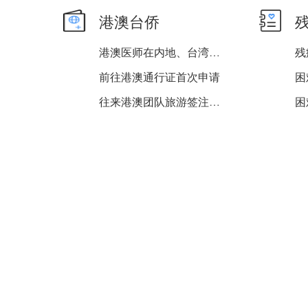
港澳台侨
港澳医师在内地、台湾医师...
残
前往港澳通行证首次申请
往来港澳团队旅游签注签发
国外、港澳台回来定居（恢...