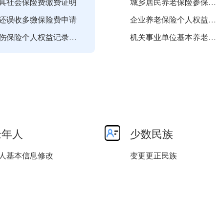
具社会保险费缴费证明
城乡居民养老保险参保登记
还误收多缴保险费申请
企业养老保险个人权益记录...
工伤保险个人权益记录查询...
机关事业单位基本养老保险...
乡居民社会保险费申报
城乡居民基本养老保险关系...
灵活就业人员社会保险费缴...
养老保险供养亲属领取待遇...
城镇职工基本养老保险关系...
企业职工养老保险灵活就业...
城镇职工基本养老保险关系...
老年人
少数民族
人基本信息修改
变更更正民族