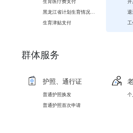
生育医疗费支付
开
黑龙江省计划生育情况证明...
退
生育津贴支付
计划生育医疗费支付
城
群体服务
护照、通行证
普通护照换发
个
普通护照首次申请