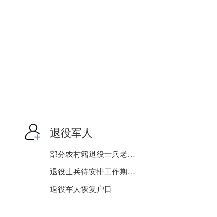
退役军人
部分农村籍退役士兵老年生...
退役士兵待安排工作期间生...
退役军人恢复户口
退役报到